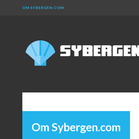
OM SYBERGEN.COM
SYBERGEN.COM
My
WordPress
Blog
Om Sybergen.com