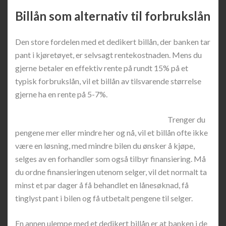
Billån som alternativ til forbrukslån
Den store fordelen med et dedikert billån, der banken tar
pant i kjøretøyet, er selvsagt rentekostnaden. Mens du
gjerne betaler en effektiv rente på rundt 15% på et
typisk forbrukslån, vil et billån av tilsvarende størrelse
gjerne ha en rente på 5-7%.
Trenger du
pengene mer eller mindre her og nå, vil et billån ofte ikke
være en løsning, med mindre bilen du ønsker å kjøpe,
selges av en forhandler som også tilbyr finansiering. Må
du ordne finansieringen utenom selger, vil det normalt ta
minst et par dager å få behandlet en lånesøknad, få
tinglyst pant i bilen og få utbetalt pengene til selger.
En annen ulempe med et dedikert billån er at banken i de