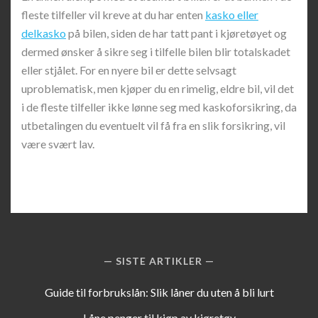
fleste tilfeller vil kreve at du har enten
kasko eller
delkasko
på bilen, siden de har tatt pant i kjøretøyet og
dermed ønsker å sikre seg i tilfelle bilen blir totalskadet
eller stjålet. For en nyere bil er dette selvsagt
uproblematisk, men kjøper du en rimelig, eldre bil, vil det
i de fleste tilfeller ikke lønne seg med kaskoforsikring, da
utbetalingen du eventuelt vil få fra en slik forsikring, vil
være svært lav.
SISTE ARTIKLER
Guide til forbrukslån: Slik låner du uten å bli lurt
Låne penger til kjøp av kjøretøy