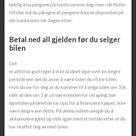
heldig å ha pengene på konto samme dag, men i de fleste
tilfeller må du påregne at pengene ikke er disponible på
din bankkonto før dagen etter.
Betal ned all gjelden før du selger
bilen
Det
er alltid en god regel å ikke la lånet løpe over en lengre
periode enn det du anser å være tiden du vil eie bilen.
Hvis du ser for deg at du kommer til å selge bilen om 3 år,
eller at den om 3 år vil være moden for skraping, bør
løpetiden på lånet du tar opp for å finansiere kjøpet, ikke
være lengre enn dette. På denne måten unngår du å
akkumulere gjeld og sitte igjen med et restlån etter at du
har skaffet deg av med bilen.