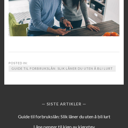
POSTED IN:
GUIDE TIL FORBRUKSLÅN: SLIK LÅNER DU UTEN Å BLI LURT
SISTE ARTIKLER
Guide til forbrukslån: Slik låner du uten å bli lurt
Låne penger til kjøp av kjøretøy