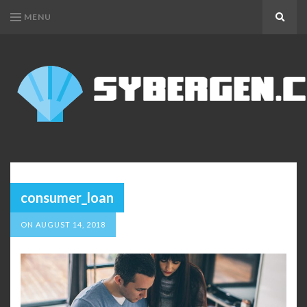
MENU
Search
SYBERGEN.COM
My
WordPress
Blog
consumer_loan
ON
AUGUST 14, 2018